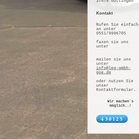
37079
Göttingen
Kontakt
Rufen Sie einfach
an unter
0551/9996705
faxen sie uns
unter
mailen sie uns
unter
info@leg-gmbh-
goe.de
oder nutzen Sie
unser
Kontaktformular.
Wir machen´s
möglich..!