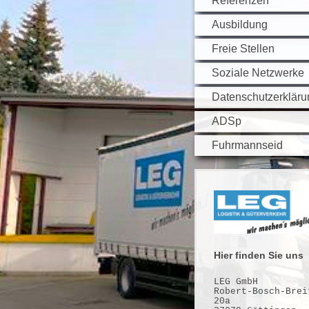
Referenzen
Ausbildung
Freie Stellen
Soziale Netzwerke
Datenschutzerkläru
ADSp
Fuhrmannseid
Hier finden Sie uns
LEG GmbH
Robert-Bosch-Brei
20a