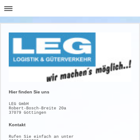
Hier finden Sie uns
LEG GmbH
Robert-Bosch-Breite
20a
37079
Göttingen
Kontakt
Rufen Sie einfach an unter