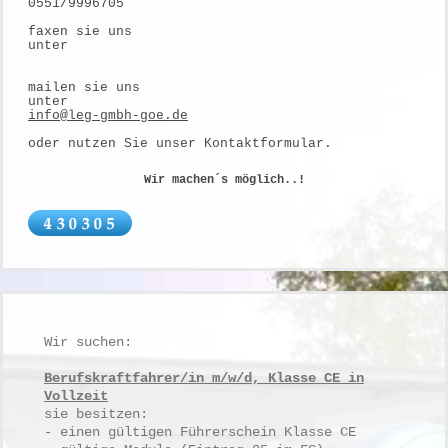
0551/9996705
faxen sie uns
unter
mailen sie uns
unter
info@leg-gmbh-goe.de
oder nutzen Sie unser Kontaktformular.
Wir machen´s möglich..!
Wir suchen:
Berufskraftfahrer/in m/w/d, Klasse CE in
Vollzeit
sie besitzen:
- einen gültigen Führerschein Klasse CE