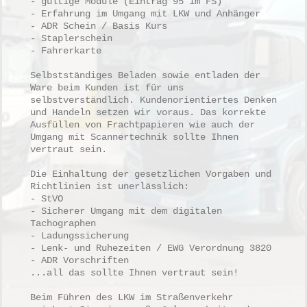
- gültige Module (Eintrag 95 im FS)
- Erfahrung im Umgang mit LKW und Anhänger
- ADR Schein / Basis Kurs
- Staplerschein
- Fahrerkarte
Selbstständiges Beladen sowie entladen der
Ware beim Kunden ist für uns
selbstverständlich. Kundenorientiertes Denken
und Handeln setzen wir voraus. Das korrekte
Ausfüllen von Frachtpapieren wie auch der
Umgang mit Scannertechnik sollte Ihnen
vertraut sein.
Die Einhaltung der gesetzlichen Vorgaben und
Richtlinien ist unerlässlich:
- StVO
- Sicherer Umgang mit dem digitalen
Tachographen
- Ladungssicherung
- Lenk- und Ruhezeiten / EWG Verordnung 3820
- ADR Vorschriften
...all das sollte Ihnen vertraut sein!
Beim Führen des LKW im Straßenverkehr