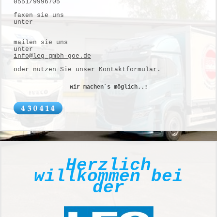
0551/9996705
faxen sie uns
unter
mailen sie uns
unter
info@leg-gmbh-goe.de
oder nutzen Sie unser Kontaktformular.
Wir machen´s möglich..!
Herzlich
willkommen bei
der