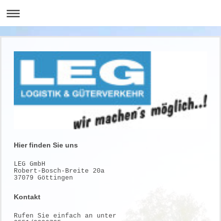
Hier finden Sie uns
LEG GmbH
Robert-Bosch-Breite
20a
37079
Göttingen
Kontakt
Rufen Sie einfach an unter